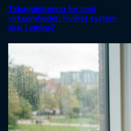
Tidsregistrering for små
virksomheder: Hvilket system
skal I vælge?