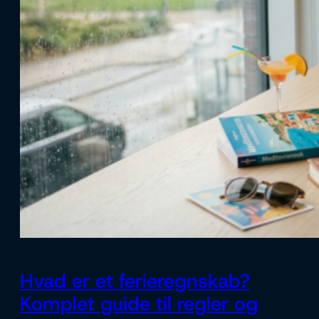
Hvad er et ferieregnskab?
Komplet guide til regler og