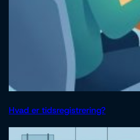
Hvad er tidsregistrering?