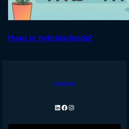
Hvad er hybridarbejde?
Hybriteam
LinkedIn
Facebook
Instagram