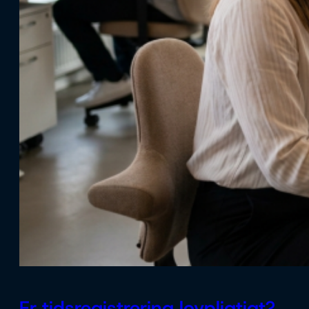
Er tidsregistrering lovpligtigt?