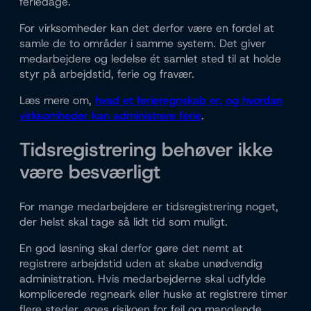
feriedage.
For virksomheder kan det derfor være en fordel at
samle de to områder i samme system. Det giver
medarbejdere og ledelse ét samlet sted til at holde
styr på arbejdstid, ferie og fravær.
Læs mere om,
hvad et ferieregnskab er, og hvordan
virksomheder kan administrere ferie
.
Tidsregistrering behøver ikke
være besværligt
For mange medarbejdere er tidsregistrering noget,
der helst skal tage så lidt tid som muligt.
En god løsning skal derfor gøre det nemt at
registrere arbejdstid uden at skabe unødvendig
administration. Hvis medarbejderne skal udfylde
komplicerede regneark eller huske at registrere timer
flere steder, øges risikoen for fejl og manglende