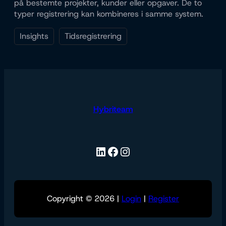
på bestemte projekter, kunder eller opgaver. De to
typer registrering kan kombineres i samme system.
Insights
Tidsregistrering
Hybriteam
LinkedIn
Facebook
Instagram
Copyright © 2026 |
Login
|
Register