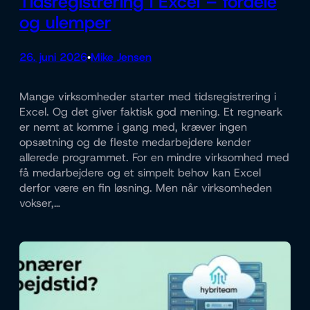
Tidsregistrering i Excel – fordele
og ulemper
26. juni 2026
Mike Jensen
•
Mange virksomheder starter med tidsregistrering i
Excel. Og det giver faktisk god mening. Et regneark
er nemt at komme i gang med, kræver ingen
opsætning og de fleste medarbejdere kender
allerede programmet. For en mindre virksomhed med
få medarbejdere og et simpelt behov kan Excel
derfor være en fin løsning. Men når virksomheden
vokser,…