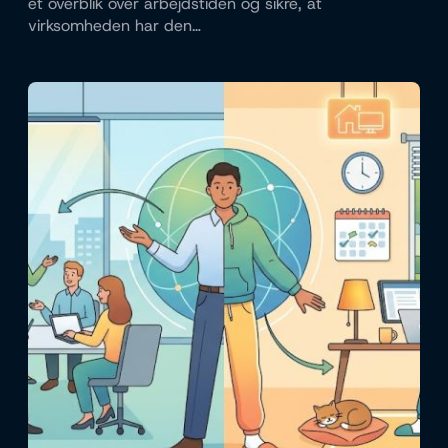
et overblik over arbejdstiden og sikre, at
virksomheden har den…