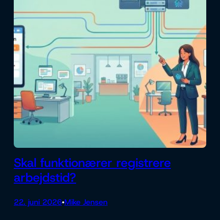
Skal funktionærer registrere
arbejdstid?
22. juni 2026
Mike Jensen
•