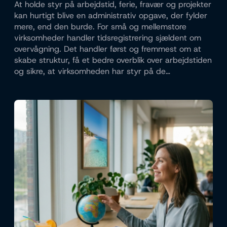
At holde styr på arbejdstid, ferie, fravær og projekter
kan hurtigt blive en administrativ opgave, der fylder
mere, end den burde. For små og mellemstore
virksomheder handler tidsregistrering sjældent om
overvågning. Det handler først og fremmest om at
skabe struktur, få et bedre overblik over arbejdstiden
og sikre, at virksomheden har styr på de…