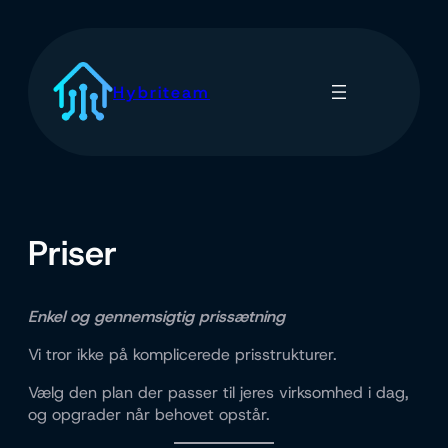
Spring
til
indhold
Hybriteam
Priser
Enkel og gennemsigtig prissætning
Vi tror ikke på komplicerede prisstrukturer.
Vælg den plan der passer til jeres virksomhed i dag,
og opgrader når behovet opstår.