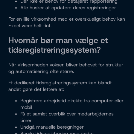
Der ikke er behov for detaljeret rapportering
Alle husker at opdatere deres registreringer
For en lille virksomhed med et overskueligt behov kan
Excel være helt fint.
Hvornår bør man vælge et
tidsregistreringssystem?
Når virksomheden vokser, bliver behovet for struktur
og automatisering ofte større.
Et dedikeret tidsregistreringssystem kan blandt
andet gøre det lettere at:
Registrere arbejdstid direkte fra computer eller
mobil
Få et samlet overblik over medarbejdernes
timer
Undgå manuelle beregninger
Samle tidsregistrering med andre